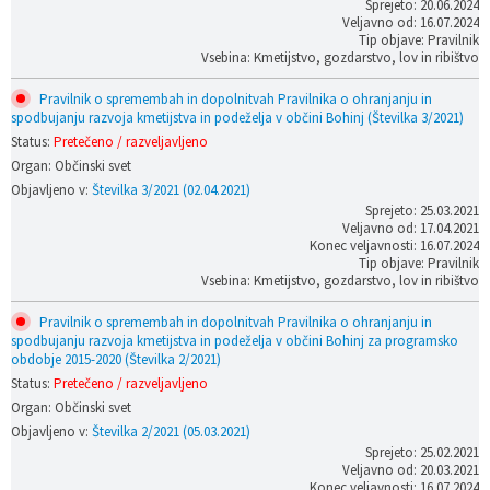
Sprejeto: 20.06.2024
Veljavno od: 16.07.2024
Tip objave: Pravilnik
Vsebina: Kmetijstvo, gozdarstvo, lov in ribištvo
Pravilnik o spremembah in dopolnitvah Pravilnika o ohranjanju in
spodbujanju razvoja kmetijstva in podeželja v občini Bohinj (Številka 3/2021)
Status:
Pretečeno / razveljavljeno
Organ: Občinski svet
Objavljeno v:
Številka 3/2021 (02.04.2021)
Sprejeto: 25.03.2021
Veljavno od: 17.04.2021
Konec veljavnosti: 16.07.2024
Tip objave: Pravilnik
Vsebina: Kmetijstvo, gozdarstvo, lov in ribištvo
Pravilnik o spremembah in dopolnitvah Pravilnika o ohranjanju in
spodbujanju razvoja kmetijstva in podeželja v občini Bohinj za programsko
obdobje 2015-2020 (Številka 2/2021)
Status:
Pretečeno / razveljavljeno
Organ: Občinski svet
Objavljeno v:
Številka 2/2021 (05.03.2021)
Sprejeto: 25.02.2021
Veljavno od: 20.03.2021
Konec veljavnosti: 16.07.2024