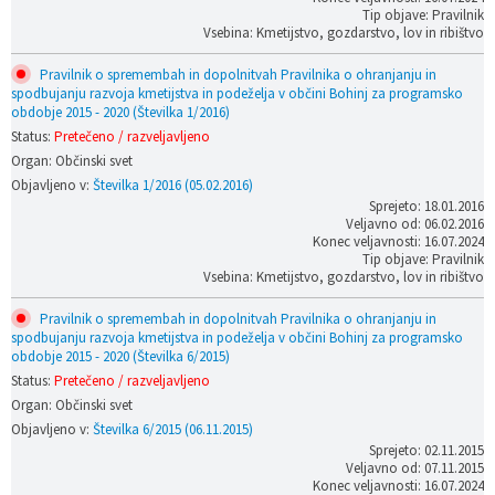
Tip objave: Pravilnik
Vsebina: Kmetijstvo, gozdarstvo, lov in ribištvo
Pravilnik o spremembah in dopolnitvah Pravilnika o ohranjanju in
spodbujanju razvoja kmetijstva in podeželja v občini Bohinj za programsko
obdobje 2015 - 2020 (Številka 1/2016)
Status:
Pretečeno / razveljavljeno
Organ: Občinski svet
Objavljeno v:
Številka 1/2016 (05.02.2016)
Sprejeto: 18.01.2016
Veljavno od: 06.02.2016
Konec veljavnosti: 16.07.2024
Tip objave: Pravilnik
Vsebina: Kmetijstvo, gozdarstvo, lov in ribištvo
Pravilnik o spremembah in dopolnitvah Pravilnika o ohranjanju in
spodbujanju razvoja kmetijstva in podeželja v občini Bohinj za programsko
obdobje 2015 - 2020 (Številka 6/2015)
Status:
Pretečeno / razveljavljeno
Organ: Občinski svet
Objavljeno v:
Številka 6/2015 (06.11.2015)
Sprejeto: 02.11.2015
Veljavno od: 07.11.2015
Konec veljavnosti: 16.07.2024