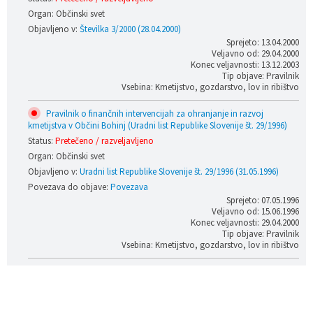
Organ: Občinski svet
Objavljeno v:
Številka 3/2000 (28.04.2000)
Sprejeto: 13.04.2000
Veljavno od: 29.04.2000
Konec veljavnosti: 13.12.2003
Tip objave: Pravilnik
Vsebina: Kmetijstvo, gozdarstvo, lov in ribištvo
Pravilnik o finančnih intervencijah za ohranjanje in razvoj
kmetijstva v Občini Bohinj (Uradni list Republike Slovenije št. 29/1996)
Status:
Pretečeno / razveljavljeno
Organ: Občinski svet
Objavljeno v:
Uradni list Republike Slovenije št. 29/1996 (31.05.1996)
Povezava do objave:
Povezava
Sprejeto: 07.05.1996
Veljavno od: 15.06.1996
Konec veljavnosti: 29.04.2000
Tip objave: Pravilnik
Vsebina: Kmetijstvo, gozdarstvo, lov in ribištvo